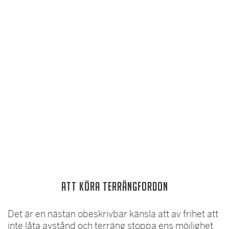
Att köra terrängfordon
Det är en nästan obeskrivbar känsla att av frihet att
inte låta avstånd och terräng stoppa ens möjlighet