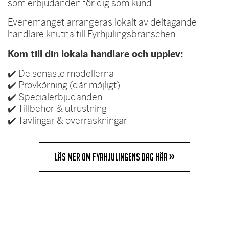
som erbjudanden för dig som kund.
Evenemanget arrangeras lokalt av deltagande
handlare knutna till Fyrhjulingsbranschen.
Kom till din lokala handlare och upplev:
✔️ De senaste modellerna
✔️ Provkörning (där möjligt)
✔️ Specialerbjudanden
✔️ Tillbehör & utrustning
✔️ Tävlingar & överraskningar
LÄS MER OM FYRHJULINGENS DAG HÄR
››