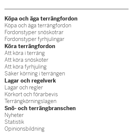
Köpa och äga terrängfordon
Köpa och äga terrängfordon
Fordonstyper snöskotrar
Fordonstyper fyrhjulingar
Köra terrängfordon
Att köra i terräng
Att köra snöskoter
Att köra fyrhjuling
Säker körning i terrängen
Lagar och regelverk
Lagar och regler
Körkort och förarbevis
Terrängkörningslagen
Snö- och terrängbranschen
Nyheter
Statistik
Opinionsbildning