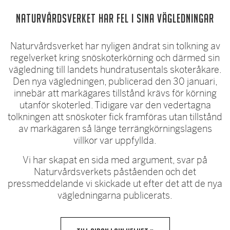
Naturvårdsverket har fel i sina vägledningar
Naturvårdsverket har nyligen ändrat sin tolkning av
regelverket kring snöskoterkörning och därmed sin
vägledning till landets hundratusentals skoteråkare.
Den nya vägledningen, publicerad den 30 januari,
innebär att markägares tillstånd krävs för körning
utanför skoterled. Tidigare var den vedertagna
tolkningen att snöskoter fick framföras utan tillstånd
av markägaren så länge terrängkörningslagens
villkor var uppfyllda.
Vi har skapat en sida med argument, svar på
Naturvårdsverkets påståenden och det
pressmeddelande vi skickade ut efter det att de nya
vägledningarna publicerats.