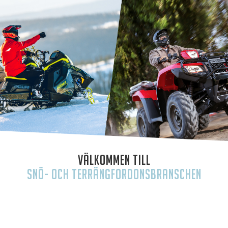
Välkommen till
Snö- och terrängfordonsbranschen