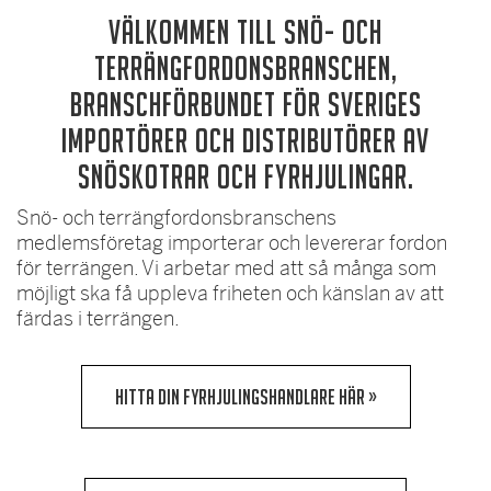
Välkommen till Snö- och
terrängfordonsbranschen,
branschförbundet för Sveriges
importörer och distributörer av
snöskotrar och fyrhjulingar.
Snö- och terrängfordonsbranschens
medlemsföretag importerar och levererar fordon
för terrängen. Vi arbetar med att så många som
möjligt ska få uppleva friheten och känslan av att
färdas i terrängen.
HITTA DIN FYRHJULINGSHANDLARE HÄR »