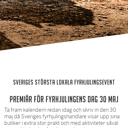
SVERIGES STÖRSTA LOKALA FYRHJULINGSEVENT
Premiär för Fyrhjulingens dag 30 maj
Ta fram kalendern redan idag och skriv in den 30
maj då Sveriges fyrhjulingshandlare visar upp sina
butiker i extra stor prakt och med aktiviteter såväl