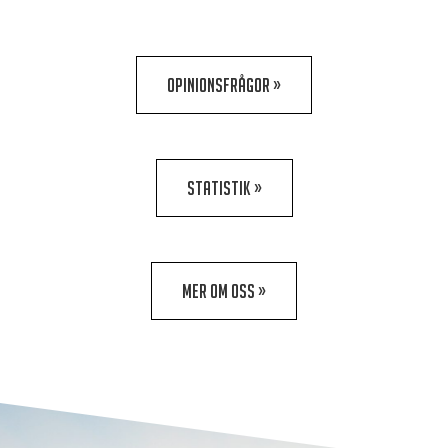
OPINIONSFRÅGOR »
STATISTIK »
MER OM OSS »