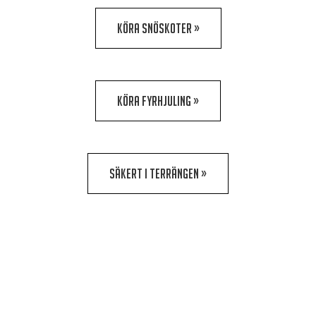
KÖRA SNÖSKOTER »
KÖRA FYRHJULING »
SÄKERT I TERRÄNGEN »