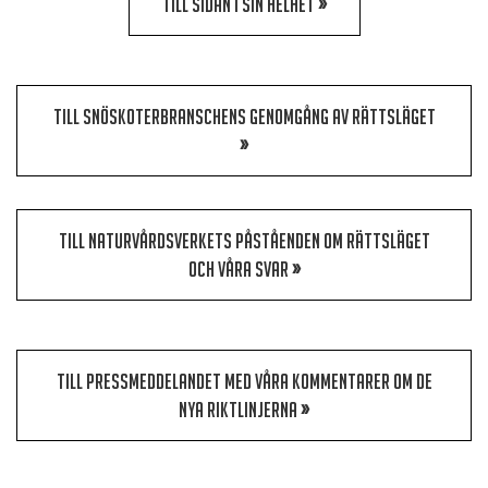
TILL SIDAN I SIN HELHET
»
TILL SNÖSKOTERBRANSCHENS GENOMGÅNG AV RÄTTSLÄGET
»
TILL NATURVÅRDSVERKETS PÅSTÅENDEN OM RÄTTSLÄGET
OCH VÅRA SVAR
»
TILL PRESSMEDDELANDET MED VÅRA KOMMENTARER OM DE
NYA RIKTLINJERNA
»