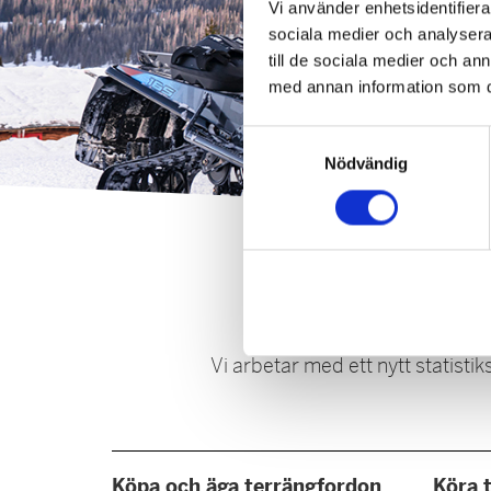
Vi använder enhetsidentifierar
sociala medier och analysera 
till de sociala medier och a
med annan information som du 
Samtyckesval
Nödvändig
Vi arbetar med ett nytt statisti
Köpa och äga terrängfordon
Köra 