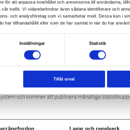
e för att anpassa innehållet och annonserna till användarna, tillh
vår trafik. Vi vidarebefordrar även sådana identifierare och anna
nnons- och analysföretag som vi samarbetar med. Dessa kan i sin
har tillhandahållit eller som de har samlat in när du har använt 
Inställningar
Statistik
Statistik
Tillåt urval
ksystem och kommer att publicera månatliga statistikuppg
terrängfordon
Lagar och regelverk