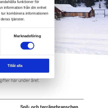
andahålla funktioner för
n information från din enhet
 tur kombinera informationen
deras tjänster.
Marknadsföring
Tillåt alla
ifter här under året.
Snö- och terrängbranschen