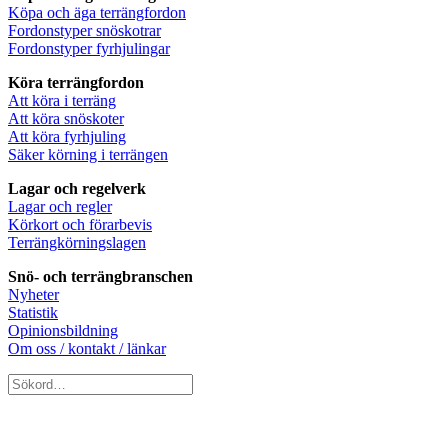
Köpa och äga terrängfordon
Fordonstyper snöskotrar
Fordonstyper fyrhjulingar
Köra terrängfordon
Att köra i terräng
Att köra snöskoter
Att köra fyrhjuling
Säker körning i terrängen
Lagar och regelverk
Lagar och regler
Körkort och förarbevis
Terrängkörningslagen
Snö- och terrängbranschen
Nyheter
Statistik
Opinionsbildning
Om oss / kontakt / länkar