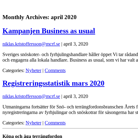
Monthly Archives: april 2020
Kampanjen Business as usual
niklas.kristoffersson@mcrf.se
|
april 3, 2020
Sveriges snöskoter- och fyrhjulingshandlare håller öppet Vi tar rådand
och engagera alla lokala handlare. Business as usual, som vi har valt
Categories:
Nyheter
|
Comments
Registreringsstatistik mars 2020
niklas.kristoffersson@mcrf.se
|
april 3, 2020
Utmaningarna fortsätter för Snö- och terrängfordonsbranschen Årets fö
nyregistreringarna av fyrhjulingar och snöskotrar för säsongerna har 
Categories:
Nyheter
|
Comments
Köpa och äga terrängfordon