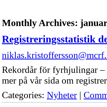
Monthly Archives: januar
Registreringsstatistik 
niklas.kristoffersson@mcrf.
Rekordår för fyrhjulingar 
mer på vår sida om registrer
Categories:
Nyheter
|
Comm