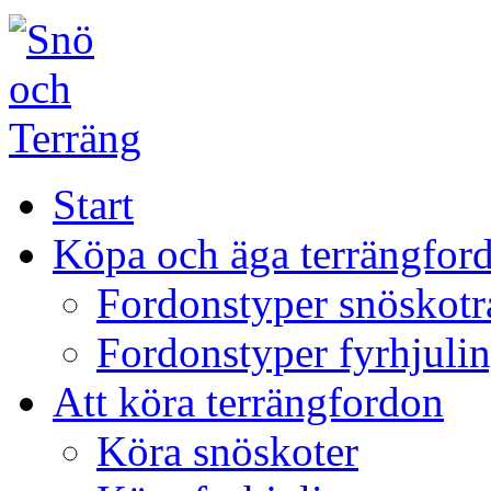
Start
Köpa och äga terrängfor
Fordonstyper snöskotr
Fordonstyper fyrhjuli
Att köra terrängfordon
Köra snöskoter