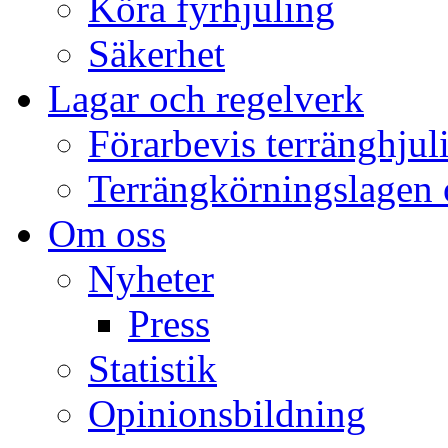
Köra fyrhjuling
Säkerhet
Lagar och regelverk
Förarbevis terränghjul
Terrängkörningslagen 
Om oss
Nyheter
Press
Statistik
Opinionsbildning