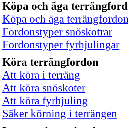
Köpa och äga terrängfor
Köpa och äga terrängfordo
Fordonstyper snöskotrar
Fordonstyper fyrhjulingar
Köra terrängfordon
Att köra i terräng
Att köra snöskoter
Att köra fyrhjuling
Säker körning i terrängen