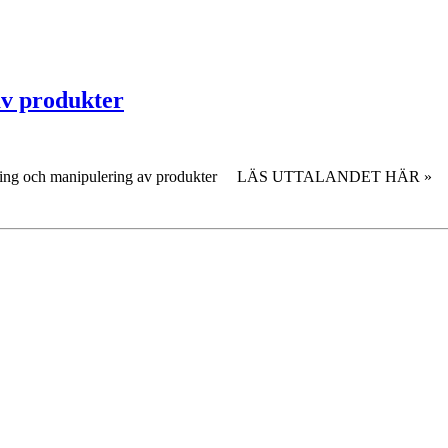
av produkter
m trimning och manipulering av produkter LÄS UTTALANDET HÄR »