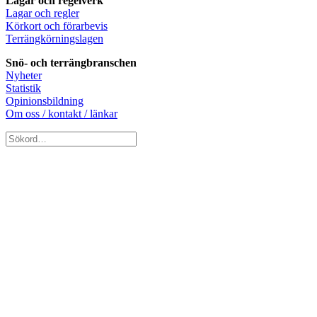
Lagar och regelverk
Lagar och regler
Körkort och förarbevis
Terrängkörningslagen
Snö- och terrängbranschen
Nyheter
Statistik
Opinionsbildning
Om oss / kontakt / länkar