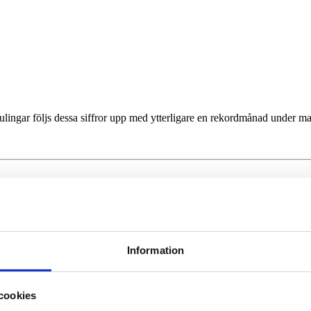
julingar följs dessa siffror upp med ytterligare en rekordmånad under m
Information
cookies