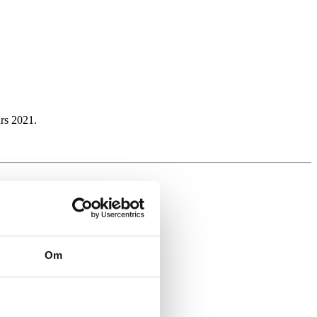
ars 2021.
Om