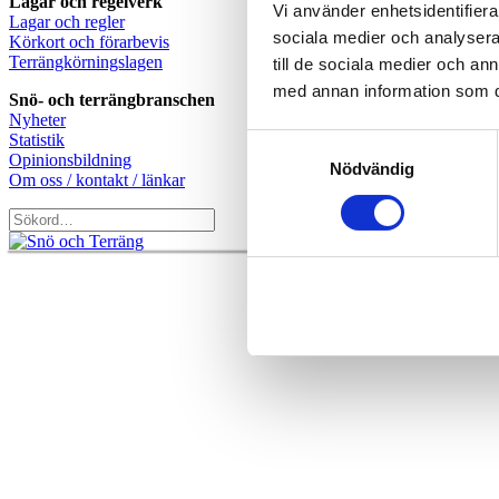
Lagar och regelverk
Vi använder enhetsidentifierar
Lagar och regler
sociala medier och analysera 
Körkort och förarbevis
Terrängkörningslagen
till de sociala medier och a
med annan information som du 
Snö- och terrängbranschen
Nyheter
Statistik
Samtyckesval
Opinionsbildning
Nödvändig
Om oss / kontakt / länkar