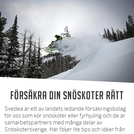
Försäkra din snöskoter rätt
Svedea är ett av landets ledande försäkringsbolag
för oss som kör snöskoter eller fyrhjuling och de är
samarbetspartners med många delar av
Snöskotersverige. Här följer lite tips och idéer från