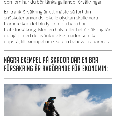
dem om hur du bör tänka gällande försäkringar.
En trafikförsäkring är ett måste så fort din
snöskoter används. Skulle olyckan skulle vara
framme kan det bli dyrt om du bara har
trafikförsäkring. Med en halv- eller helförsäkring får
du hjälp med de oväntade kostnader som kan
uppstå, till exempel om skotern behöver repareras.
Några exempel på skador där en bra
försäkring är avgörande för ekonomin: