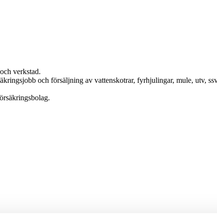
och verkstad.
kringsjobb och försäljning av vattenskotrar, fyrhjulingar, mule, utv, ssv
försäkringsbolag.