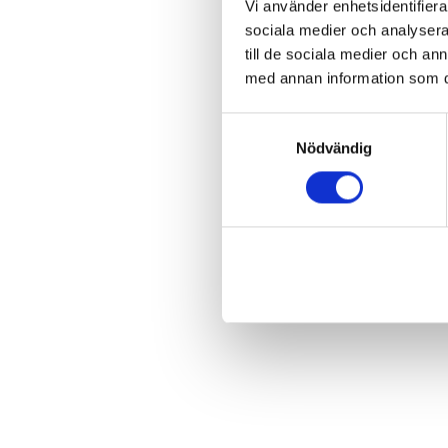
Vi använder enhetsidentifierar
sociala medier och analysera 
till de sociala medier och a
med annan information som du 
Samtyckesval
Nödvändig