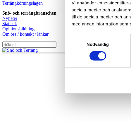
Vi använder enhetsidentifierar
Terrängkörningslagen
sociala medier och analysera 
Snö- och terrängbranschen
till de sociala medier och a
Nyheter
Statistik
med annan information som du 
Opinionsbildning
Om oss / kontakt / länkar
Samtyckesval
Nödvändig