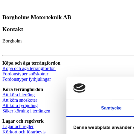
Borgholms Motorteknik AB
Kontakt
Borgholm
Köpa och äga terrängfordon
Köpa och äga terrängfordon
Fordonstyper snöskotrar
Fordonstyper fyrhjulingar
Köra terrängfordon
Att köra i terräng
Att köra snöskoter
Att köra fyrhjuling
Samtycke
Säker körning i terrängen
Lagar och regelverk
Lagar och regler
Denna webbplats använder 
Körkort och förarbevis