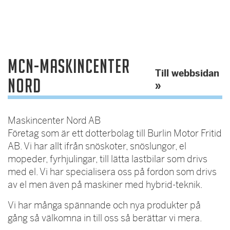
MCN-Maskincenter
Till webbsidan
Nord
»
Maskincenter Nord AB
Företag som är ett dotterbolag till Burlin Motor Fritid
AB. Vi har allt ifrån snöskoter, snöslungor, el
mopeder, fyrhjulingar, till lätta lastbilar som drivs
med el. Vi har specialisera oss på fordon som drivs
av el men även på maskiner med hybrid-teknik.
Vi har många spännande och nya produkter på
gång så välkomna in till oss så berättar vi mera.