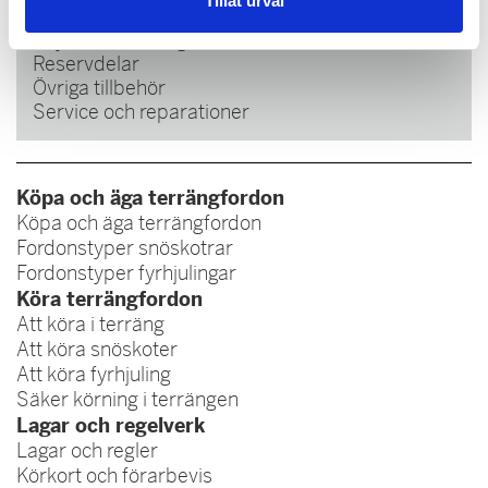
Tillåt urval
Hjälmar och kläder
Skyddsutrustning
Reservdelar
Övriga tillbehör
Service och reparationer
Köpa och äga terrängfordon
Köpa och äga terrängfordon
Fordonstyper snöskotrar
Fordonstyper fyrhjulingar
Köra terrängfordon
Att köra i terräng
Att köra snöskoter
Att köra fyrhjuling
Säker körning i terrängen
Lagar och regelverk
Lagar och regler
Körkort och förarbevis