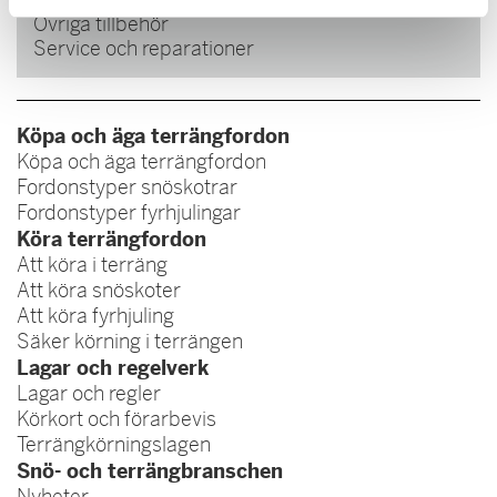
Övriga tillbehör
Service och reparationer
Köpa och äga terrängfordon
Köpa och äga terrängfordon
Fordonstyper snöskotrar
Fordonstyper fyrhjulingar
Köra terrängfordon
Att köra i terräng
Att köra snöskoter
Att köra fyrhjuling
Säker körning i terrängen
Lagar och regelverk
Lagar och regler
Körkort och förarbevis
Terrängkörningslagen
Snö- och terrängbranschen
Nyheter