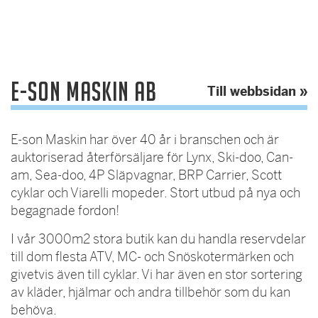
E-son Maskin AB
Till webbsidan »
E-son Maskin har över 40 år i branschen och är
auktoriserad återförsäljare för Lynx, Ski-doo, Can-
am, Sea-doo, 4P Släpvagnar, BRP Carrier, Scott
cyklar och Viarelli mopeder. Stort utbud på nya och
begagnade fordon!
I vår 3000m2 stora butik kan du handla reservdelar
till dom flesta ATV, MC- och Snöskotermärken och
givetvis även till cyklar. Vi har även en stor sortering
av kläder, hjälmar och andra tillbehör som du kan
behöva.