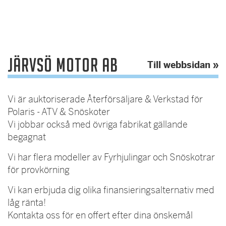
Järvsö Motor AB
Till webbsidan »
Vi är auktoriserade Återförsäljare & Verkstad för
Polaris - ATV & Snöskoter
Vi jobbar också med övriga fabrikat gällande
begagnat
Vi har flera modeller av Fyrhjulingar och Snöskotrar
för provkörning
Vi kan erbjuda dig olika finansieringsalternativ med
låg ränta!
Kontakta oss för en offert efter dina önskemål