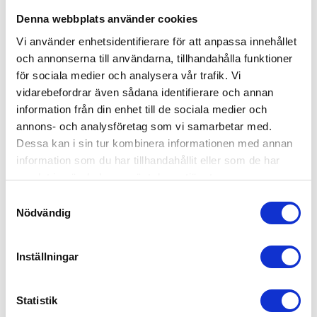
Denna webbplats använder cookies
Vi använder enhetsidentifierare för att anpassa innehållet
och annonserna till användarna, tillhandahålla funktioner
för sociala medier och analysera vår trafik. Vi
vidarebefordrar även sådana identifierare och annan
information från din enhet till de sociala medier och
annons- och analysföretag som vi samarbetar med.
Dessa kan i sin tur kombinera informationen med annan
information som du har tillhandahållit eller som de har
samlat in när du har använt deras tjänster.
Samtyckesval
Nödvändig
Inställningar
Statistik