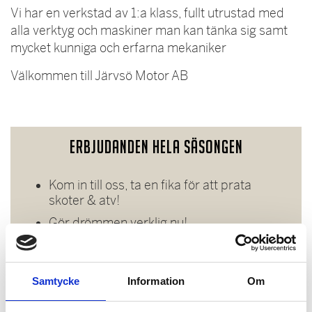
Vi har en verkstad av 1:a klass, fullt utrustad med
alla verktyg och maskiner man kan tänka sig samt
mycket kunniga och erfarna mekaniker
Välkommen till Järvsö Motor AB
Erbjudanden hela säsongen
Kom in till oss, ta en fika för att prata
skoter & atv!
Gör drömmen verklig nu!
24 månader räntefritt upp till
100.000:-
Samtycke
Information
Om