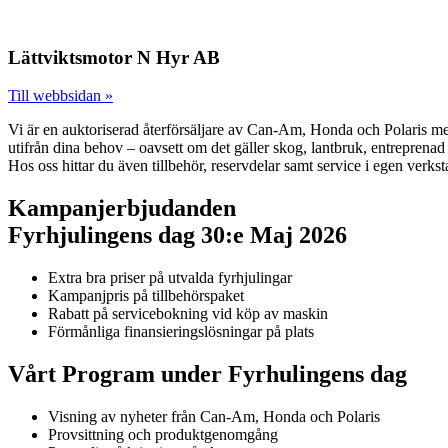
Lättviktsmotor N Hyr AB
Till webbsidan »
Vi är en auktoriserad återförsäljare av Can-Am, Honda och Polaris med 
utifrån dina behov – oavsett om det gäller skog, lantbruk, entreprenad 
Hos oss hittar du även tillbehör, reservdelar samt service i egen verkst
Kampanjerbjudanden
Fyrhjulingens dag 30:e Maj 2026
Extra bra priser på utvalda fyrhjulingar
Kampanjpris på tillbehörspaket
Rabatt på servicebokning vid köp av maskin
Förmånliga finansieringslösningar på plats
Vårt Program under Fyrhulingens dag
Visning av nyheter från Can-Am, Honda och Polaris
Provsittning och produktgenomgång