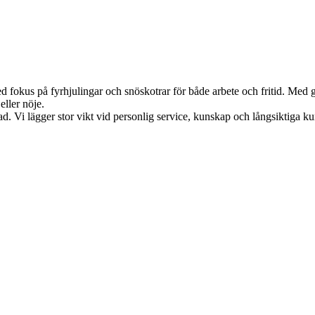
fokus på fyrhjulingar och snöskotrar för både arbete och fritid. Med ged
eller nöje.
ad. Vi lägger stor vikt vid personlig service, kunskap och långsiktiga ku