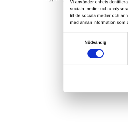
Vi använder enhetsidentifierar
Säker 
sociala medier och analysera 
till de sociala medier och a
med annan information som du 
Samtyckesval
Nödvändig