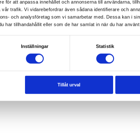
e för att anpassa innehållet och annonserna till användarna, tillh
körning i terrängen
vår trafik. Vi vidarebefordrar även sådana identifierare och anna
nnons- och analysföretag som vi samarbetar med. Dessa kan i sin
har tillhandahållit eller som de har samlat in när du har använt 
Inställningar
Statistik
Tillåt urval