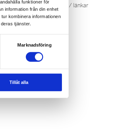
andahålla funktioner för
Om oss / kontakt / länkar
n information från din enhet
 tur kombinera informationen
deras tjänster.
Marknadsföring
Tillåt alla