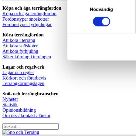
Samtyckesval
Köpa och äga terrängfordon
Nödvändig
Köpa och äga terrängfordon
Fordonstyper snöskotrar
Fordonstyper fyrhjulingar
Köra terrängfordon
Att köra i terräng
Att köra snöskoter
Att köra fyrhjuling
Säker körning i terrängen
Lagar och regelverk
Lagar och regler
Körkort och förarbevis
Terrängkörningslagen
Snö- och terrängbranschen
Nyheter
Statistik
Opinionsbildning
Om oss / kontakt / länkar