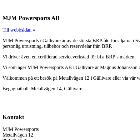
MJM Powersports AB
Till webbsidan »
MJM Powersports i Gällivare är av de största BRP-återförsäljarna i S
personlig utrustning, tillbehör och reservdelar från BRP.
Vi driver även en certifierad serviceverkstad för bl a BRP:s märken.
Vi som äger MJM Powersports AB i Gällivare är Magnus Johansson o
Välkommen på ett besök på Metallvägen 12 i Gällivare eller via vår 
Begagnathall: Metallvägen 14, Gällivare
Kontakt
MJM Powersports
Metallvägen 12