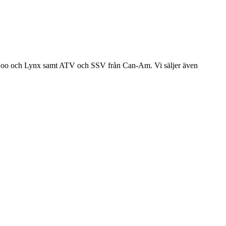
Ski-Doo och Lynx samt ATV och SSV från Can-Am. Vi säljer även