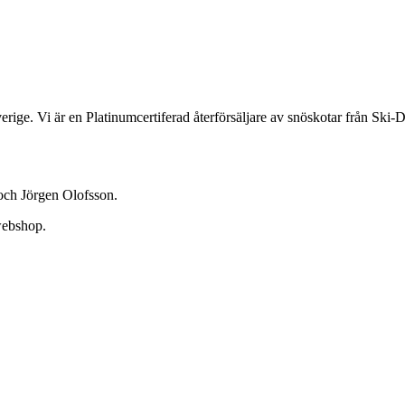
verige. Vi är en Platinumcertiferad återförsäljare av snöskotar från 
ch Jörgen Olofsson.
webshop.