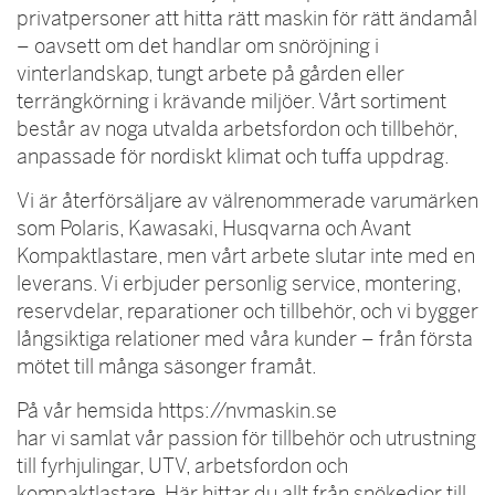
privatpersoner att hitta rätt maskin för rätt ändamål
– oavsett om det handlar om snöröjning i
vinterlandskap, tungt arbete på gården eller
terrängkörning i krävande miljöer. Vårt sortiment
består av noga utvalda arbetsfordon och tillbehör,
anpassade för nordiskt klimat och tuffa uppdrag.
Vi är återförsäljare av välrenommerade varumärken
som Polaris, Kawasaki, Husqvarna och Avant
Kompaktlastare, men vårt arbete slutar inte med en
leverans. Vi erbjuder personlig service, montering,
reservdelar, reparationer och tillbehör, och vi bygger
långsiktiga relationer med våra kunder – från första
mötet till många säsonger framåt.
På vår hemsida https://nvmaskin.se
har vi samlat vår passion för tillbehör och utrustning
till fyrhjulingar, UTV, arbetsfordon och
kompaktlastare. Här hittar du allt från snökedjor till