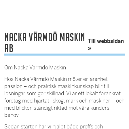
Nacka Värmdö Maskin
Till webbsidan
AB
»
Om Nacka Värmdö Maskin
Hos Nacka Värmdö Maskin möter erfarenhet
passion – och praktisk maskinkunskap blir till
lösningar som gör skillnad. Vi är ett lokalt förankrat
företag med hjärtat i skog, mark och maskiner – och
med blicken ständigt riktad mot våra kunders
behov.
Sedan starten har vi hjälpt både proffs och