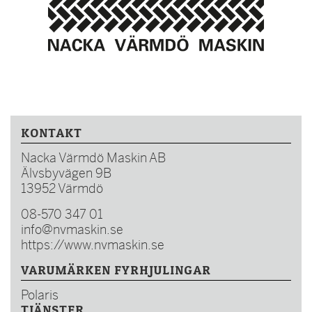
KONTAKT
Nacka Värmdö Maskin AB
Älvsbyvägen 9B
13952 Värmdö
08-570 347 01
info@nvmaskin.se
https://www.nvmaskin.se
VARUMÄRKEN FYRHJULINGAR
Polaris
TJÄNSTER