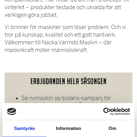
vinterkit – produkter testade och utvalda för att
verkligen göra jobbet.
Vi brinner för maskiner som löser problem. Och vi
tror på kunskap, kvalitet och ett gott hantverk.
Välkommen till Nacka Värmdö Maskin – där
maskinkraft möter människokraft.
Erbjudanden hela säsongen
Se nvmaskin.se/polaris-kampanj för
alla våra kampanjer på Polaris!
Samtycke
Information
Om
Kampanjerbjudanden