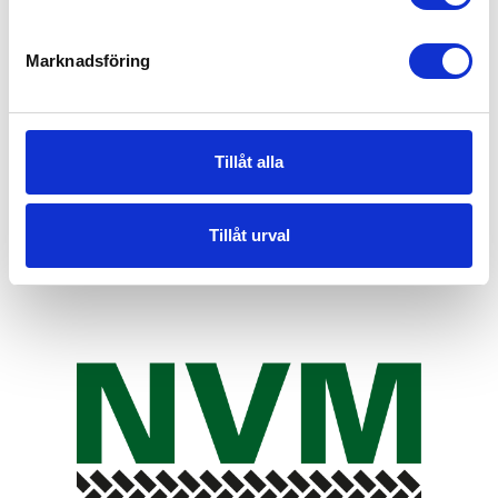
Marknadsföring
Tillåt alla
Tillåt urval