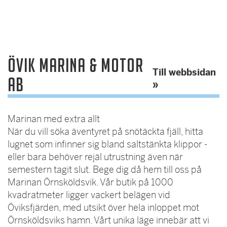
Övik Marina & Motor
Till webbsidan
AB
»
Marinan med extra allt
När du vill söka äventyret på snötäckta fjäll, hitta
lugnet som infinner sig bland saltstänkta klippor -
eller bara behöver rejäl utrustning även när
semestern tagit slut. Bege dig då hem till oss på
Marinan Örnsköldsvik. Vår butik på 1000
kvadratmeter ligger vackert belägen vid
Öviksfjärden, med utsikt över hela inloppet mot
Örnsköldsviks hamn. Vårt unika läge innebär att vi