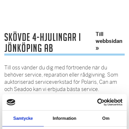
Till
Skövde 4-hjulingar i
webbsidan
Jönköping AB
»
Till oss vänder du dig med förtroende när du
behöver service, reparation eller rådgivning. Som
auktoriserad serviceverkstad för Polaris, Can am
och Seadoo kan vi erbjuda bästa service.
Vi säljer även vagnar från Kranman och Avesta.
Samtycke
Information
Om