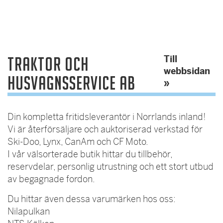
Till
Traktor och
webbsidan
Husvagnsservice AB
»
Din kompletta fritidsleverantör i Norrlands inland!
Vi är återförsäljare och auktoriserad verkstad för
Ski-Doo, Lynx, CanAm och CF Moto.
I vår välsorterade butik hittar du tillbehör,
reservdelar, personlig utrustning och ett stort utbud
av begagnade fordon.
Du hittar även dessa varumärken hos oss:
Nilapulkan