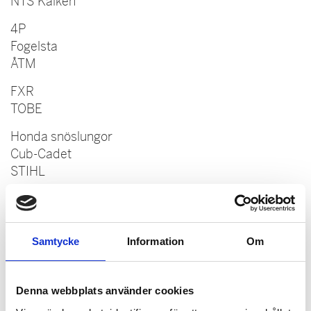
NTS Kälken
4P
Fogelsta
ÅTM
FXR
TOBE
Honda snöslungor
Cub-Cadet
STIHL
Samtycke
Information
Om
Denna webbplats använder cookies