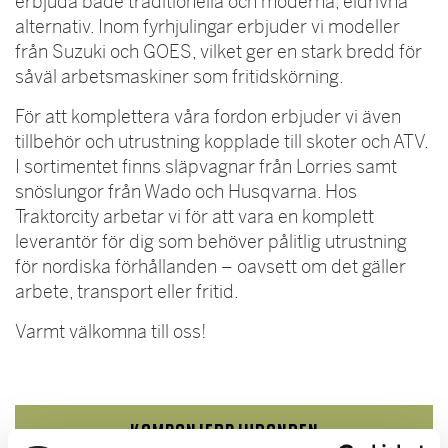
erbjuda både traditionella och moderna, eldrivna
alternativ. Inom fyrhjulingar erbjuder vi modeller
från Suzuki och GOES, vilket ger en stark bredd för
såväl arbetsmaskiner som fritidskörning.
För att komplettera våra fordon erbjuder vi även
tillbehör och utrustning kopplade till skoter och ATV.
I sortimentet finns släpvagnar från Lorries samt
snöslungor från Wado och Husqvarna. Hos
Traktorcity arbetar vi för att vara en komplett
leverantör för dig som behöver pålitlig utrustning
för nordiska förhållanden – oavsett om det gäller
arbete, transport eller fritid.
Varmt välkomna till oss!
Kampanjerbjudanden