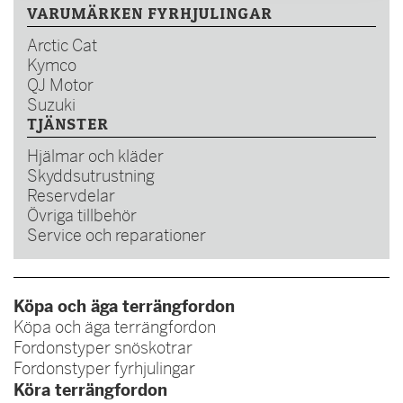
VARUMÄRKEN FYRHJULINGAR
Arctic Cat
Kymco
QJ Motor
Suzuki
TJÄNSTER
Hjälmar och kläder
Skyddsutrustning
Reservdelar
Övriga tillbehör
Service och reparationer
Köpa och äga terrängfordon
Köpa och äga terrängfordon
Fordonstyper snöskotrar
Fordonstyper fyrhjulingar
Köra terrängfordon