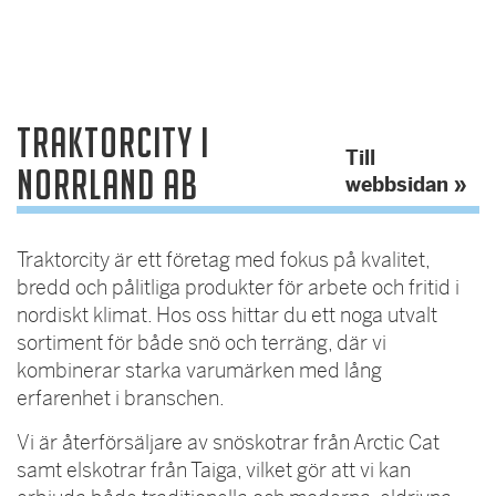
TRAKTORCITY I
Till
NORRLAND AB
webbsidan »
Traktorcity är ett företag med fokus på kvalitet,
bredd och pålitliga produkter för arbete och fritid i
nordiskt klimat. Hos oss hittar du ett noga utvalt
sortiment för både snö och terräng, där vi
kombinerar starka varumärken med lång
erfarenhet i branschen.
Vi är återförsäljare av snöskotrar från Arctic Cat
samt elskotrar från Taiga, vilket gör att vi kan