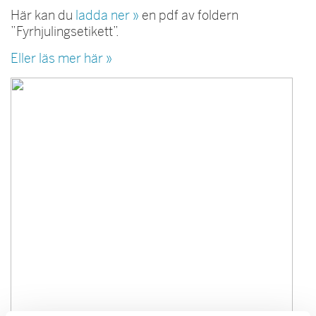
Här kan du
ladda ner »
en pdf av foldern
”Fyrhjulingsetikett”.
Eller läs mer här »