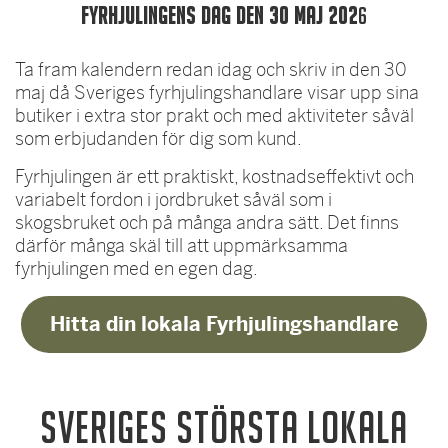
Fyrhjulingens dag den 30 maj 202
6
Ta fram kalendern redan idag och skriv in den 30
maj då Sveriges fyrhjulingshandlare visar upp sina
butiker i extra stor prakt och med aktiviteter såväl
som erbjudanden för dig som kund.
Fyrhjulingen är ett praktiskt, kostnadseffektivt och
variabelt fordon i jordbruket såväl som i
skogsbruket och på många andra sätt. Det finns
därför många skäl till att uppmärksamma
fyrhjulingen med en egen dag.
Hitta din lokala Fyrhjulingshandlare
SVERIGES STÖRSTA LOKALA