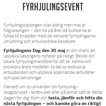
FYRHJULINGSEVENT
Fyrhjulingssäsongen vilar aldrig men maj är
högsäsongen – den tid på året då butikerna är
fyllda till brädden med de senaste fyrhjulingarna,
utrustning och entusiastiska besökare.
Fyrhjulingens Dag den 30 maj
är din chans att
uppleva säsongens nyheter på riktigt. Besök din
lokala fyrhjulingshandlare för att se, känna och
provköra årets modeller, ta del av exklusiva
erbjudanden och uppleva spännande aktiviteter
och specialvisningar.
Oavsett om du använder din fyrhjuling i
skogsbruket, i lantbruket eller på annat sätt är detta
testa, jämför och hitta din
dagen för dig. Kom och
nästa fyrhjulingen – och kanske göra en riktigt