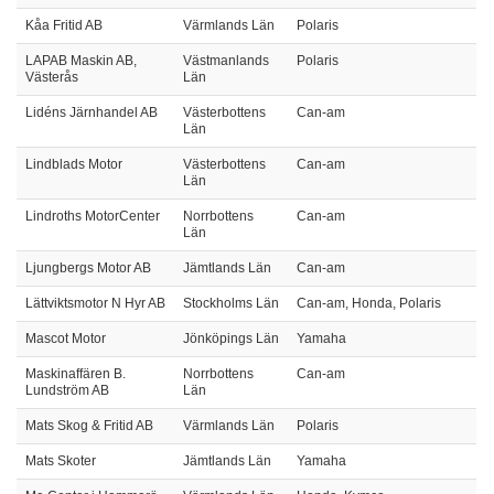
Kåa Fritid AB
Värmlands Län
Polaris
LAPAB Maskin AB,
Västmanlands
Polaris
Västerås
Län
Lidéns Järnhandel AB
Västerbottens
Can-am
Län
Lindblads Motor
Västerbottens
Can-am
Län
Lindroths MotorCenter
Norrbottens
Can-am
Län
Ljungbergs Motor AB
Jämtlands Län
Can-am
Lättviktsmotor N Hyr AB
Stockholms Län
Can-am, Honda, Polaris
Mascot Motor
Jönköpings Län
Yamaha
Maskinaffären B.
Norrbottens
Can-am
Lundström AB
Län
Mats Skog & Fritid AB
Värmlands Län
Polaris
Mats Skoter
Jämtlands Län
Yamaha