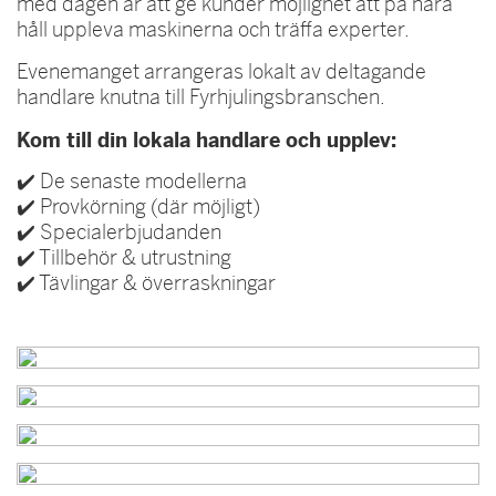
med dagen är att ge kunder möjlighet att på nära
håll uppleva maskinerna och träffa experter.
Evenemanget arrangeras lokalt av deltagande
handlare knutna till Fyrhjulingsbranschen.
Kom till din lokala handlare och upplev:
✔️ De senaste modellerna
✔️ Provkörning (där möjligt)
✔️ Specialerbjudanden
✔️ Tillbehör & utrustning
✔️ Tävlingar & överraskningar