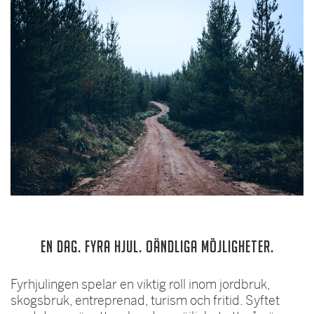
EN DAG. FYRA HJUL. OÄNDLIGA MÖJLIGHETER.
Fyrhjulingen spelar en viktig roll inom jordbruk,
skogsbruk, entreprenad, turism och fritid. Syftet